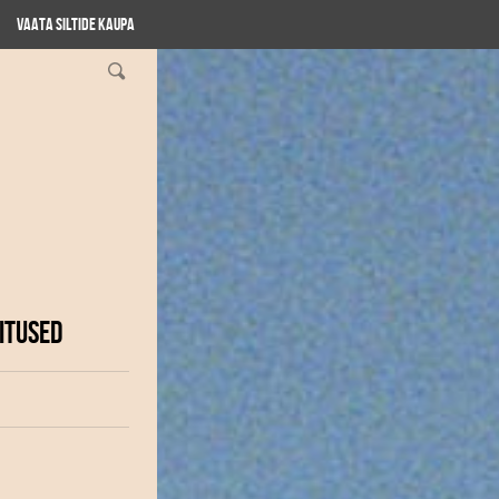
Vaata siltide kaupa
ITUSED