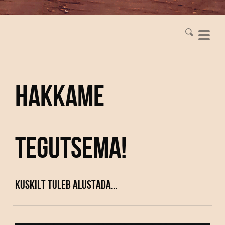
Hakkame
tegutsema!
Kuskilt tuleb alustada...