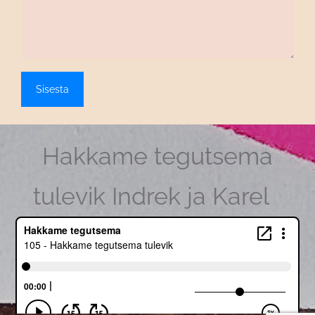
Hakkame tegutsema
tulevik Indrek ja Karel