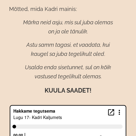
Mõtted, mida Kadri mainis:
Märka neid asju, mis sul juba olemas
on ja ole tänulik.
Astu samm tagasi, et vaadata, kui
kaugel sa juba tegelikult oled
.
Usalda enda sisetunnet, sul on kõik
vastused tegelikult olemas.
KUULA SAADET!