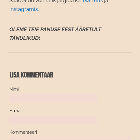
Saadet on võimalik jälgida ka
Twitteris
ja
Instagramis
.
OLEME TEIE PANUSE EEST ÄÄRETULT
TÄNULIKUD!
Lisa kommentaar
Nimi
E-mail
Kommenteeri