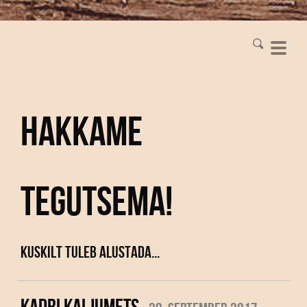
Hakkame
tegutsema!
Kuskilt tuleb alustada...
KADRI KALJUMETS