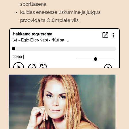
sportlasena,
kuidas enesesse uskumine ja julgus
proovida ta Olümpiale viis.