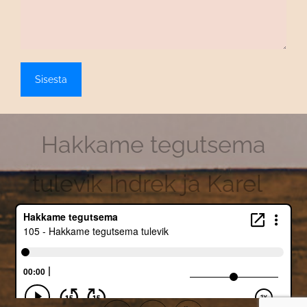
Hakkame tegutsema
tulevik Indrek ja Karel