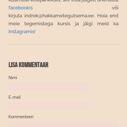
facebookis
või
kirjuta
indrek@hakkametegutsema.ee.
Hoia end
meie tegemistega kursis ja jälgi meid ka
Instagramis!
Lisa kommentaar
Nimi
E-mail
Kommenteeri