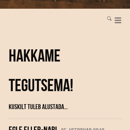
Hakkame
tegutsema!
Kuskilt tuleb alustada...
EGLE ELLER-NABI