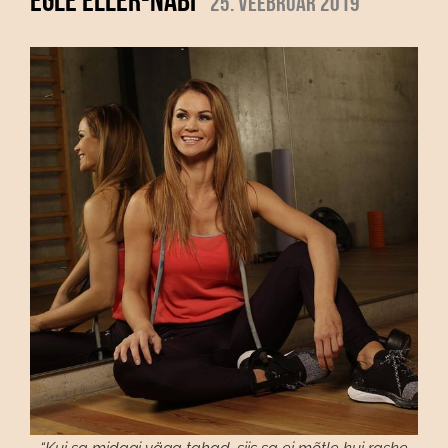
25. veebruar 2019