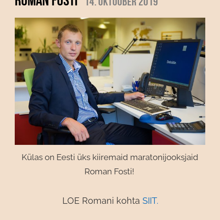
14. oktoober 2019
Külas on Eesti üks kiiremaid maratonijooksjaid
Roman Fosti!
LOE Romani kohta
SIIT.