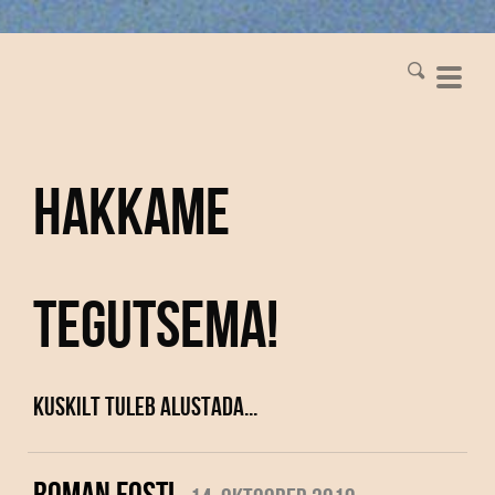
Hakkame
tegutsema!
Kuskilt tuleb alustada...
ROMAN FOSTI