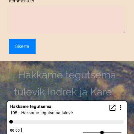
Kommenteeri
Hakkame tegutsema
tulevik Indrek ja Karel