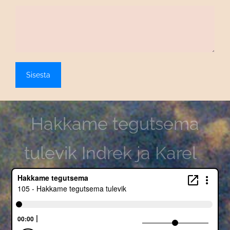
Hakkame tegutsema
tulevik Indrek ja Karel