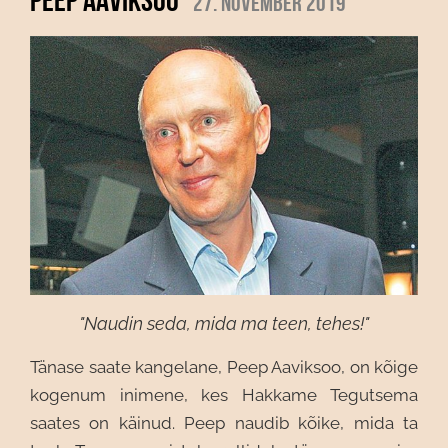
27. november 2019
"Naudin seda, mida ma teen, tehes!"
Tänase saate kangelane, Peep Aaviksoo, on kõige
kogenum inimene, kes Hakkame Tegutsema
saates on käinud. Peep naudib kõike, mida ta