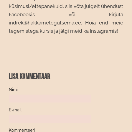
küsimusi/ettepanekuid, siis võta julgelt ühendust
Facebookis või kirjuta
indrek@hakkametegutsema.ee. Hoia end meie
tegemistega kursis ja jälgi meid ka Instagramis!
Lisa kommentaar
Nimi
E-mail
Kommenteeri