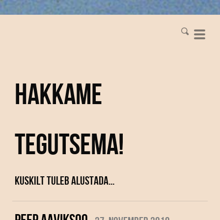
Hakkame
tegutsema!
Kuskilt tuleb alustada...
PEEP AAVIKSOO