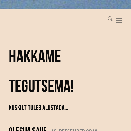
Hakkame
tegutsema!
Kuskilt tuleb alustada...
OLESIJA SAUE