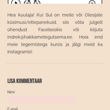
Hea kuulaja! Kui Sul on meile või Olesijale
küsimusi/ettepanekuid, siis võta
julgelt
ühendust Facebookis või kirjuta
indrek@hakkametegutsema.ee. Hoia
end
meie tegemistega kursis ja jälgi meid ka
Instagramis!
Lisa kommentaar
Nimi
E-mail