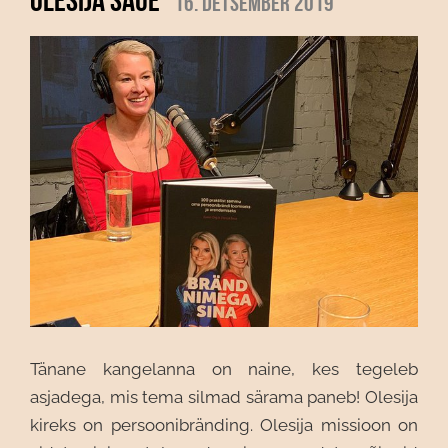
16. detsember 2019
Tänane kangelanna on naine, kes tegeleb
asjadega, mis tema silmad särama
paneb! Olesija
kireks on persoonibränding. Olesija missioon on