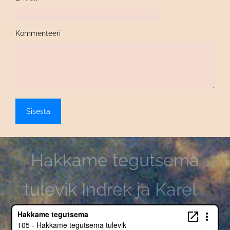
Kommenteeri
Hakkame tegutsema
tulevik Indrek ja Karel