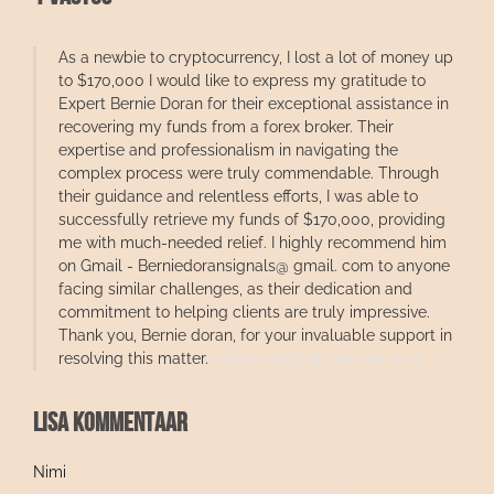
As a newbie to cryptocurrency, I lost a lot of money up
to $170,000 I would like to express my gratitude to
Expert Bernie Doran for their exceptional assistance in
recovering my funds from a forex broker. Their
expertise and professionalism in navigating the
complex process were truly commendable. Through
their guidance and relentless efforts, I was able to
successfully retrieve my funds of $170,000, providing
me with much-needed relief. I highly recommend him
on Gmail - Berniedoransignals@ gmail. com to anyone
facing similar challenges, as their dedication and
commitment to helping clients are truly impressive.
Thank you, Bernie doran, for your invaluable support in
resolving this matter.
melissa levy,
18. jaanuar 2025
Lisa kommentaar
Nimi