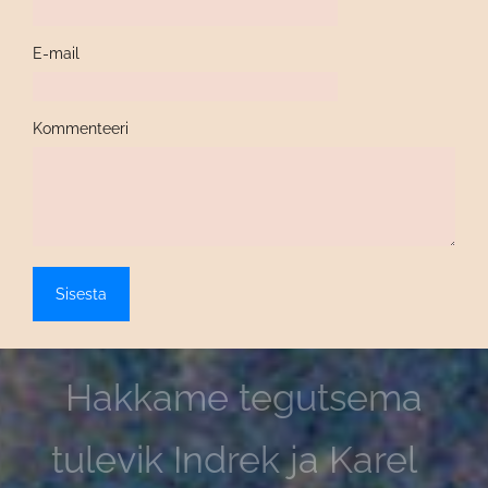
E-mail
Kommenteeri
Hakkame tegutsema
tulevik Indrek ja Karel