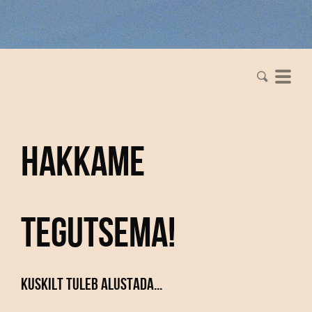
Hakkame
tegutsema!
Kuskilt tuleb alustada...