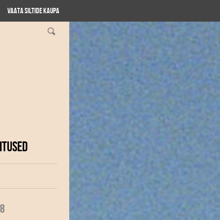
Vaata siltide kaupa
ITUSED
18